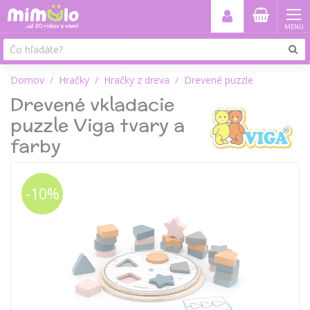
MENU
Domov
Hračky
Hračky z dreva
Drevené puzzle
Drevené vkladacie
puzzle Viga tvary a
farby
-10%