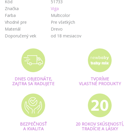
Kód
51733
Značka
Viga
Farba
Multicolor
Vhodné pre
Pre všetkých
Materiál
Drevo
Doporučený vek
od 18 mesiacov
DNES OBJEDNÁTE,
TVORÍME
ZAJTRA SA RADUJETE
VLASTNÉ PRODUKTY
BEZPEČNOSŤ
20 ROKOV SKÚSENOSTÍ,
A KVALITA
TRADÍCIE A LÁSKY