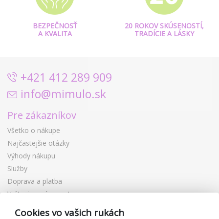
BEZPEČNOSŤ
20 ROKOV SKÚSENOSTÍ,
A KVALITA
TRADÍCIE A LÁSKY
+421 412 289 909
info@mimulo.sk
Pre zákazníkov
Všetko o nákupe
Najčastejšie otázky
Výhody nákupu
Služby
Doprava a platba
Vrátenie a výmena tovaru
Reklamácia
Cookies vo vašich rukách