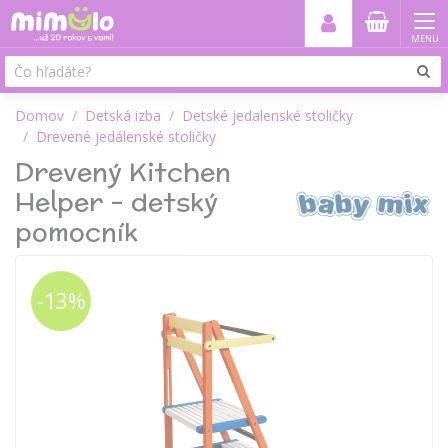
MENU
Domov
Detská izba
Detské jedalenské stoličky
Drevené jedálenské stoličky
Drevený Kitchen
Helper – detský
pomocník
-13%