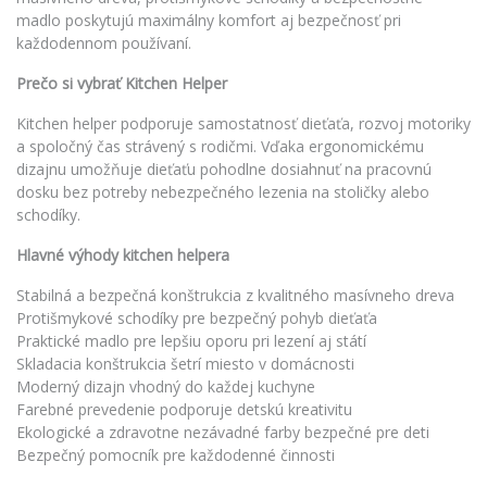
madlo poskytujú maximálny komfort aj bezpečnosť pri
každodennom používaní.
Prečo si vybrať Kitchen Helper
Kitchen helper podporuje samostatnosť dieťaťa, rozvoj motoriky
a spoločný čas strávený s rodičmi. Vďaka ergonomickému
dizajnu umožňuje dieťaťu pohodlne dosiahnuť na pracovnú
dosku bez potreby nebezpečného lezenia na stoličky alebo
schodíky.
Hlavné výhody kitchen helpera
Stabilná a bezpečná konštrukcia z kvalitného masívneho dreva
Protišmykové schodíky pre bezpečný pohyb dieťaťa
Praktické madlo pre lepšiu oporu pri lezení aj státí
Skladacia konštrukcia šetrí miesto v domácnosti
Moderný dizajn vhodný do každej kuchyne
Farebné prevedenie podporuje detskú kreativitu
Ekologické a zdravotne nezávadné farby bezpečné pre deti
Bezpečný pomocník pre každodenné činnosti