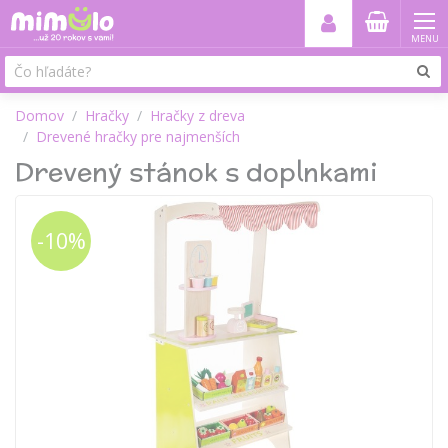
MENU
Domov
Hračky
Hračky z dreva
Drevené hračky pre najmenších
Drevený stánok s doplnkami
-10%