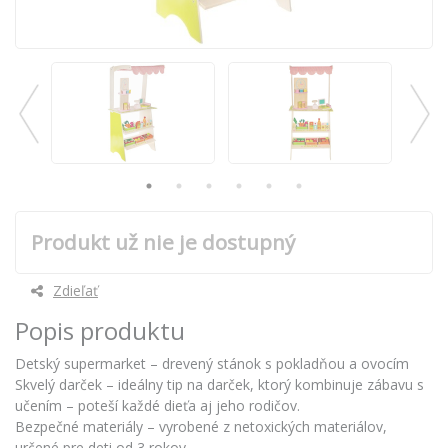
Produkt už nie je dostupný
Zdieľať
Popis produktu
Detský supermarket – drevený stánok s pokladňou a ovocím
Skvelý darček – ideálny tip na darček, ktorý kombinuje zábavu s
učením – poteší každé dieťa aj jeho rodičov.
Bezpečné materiály – vyrobené z netoxických materiálov,
určené pre deti od 3 rokov.