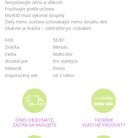
Nevystavujte ohňu a vlhkosti
Používajte podľa určenia
Montáž musí vykonať dospelý
Diely mimo zostavy uchovávajte mimo dosahu detí
Obal nie je hračka – odstráňte po rozbalení
Kód
58281
Značka
Mimulo
Farba
Multicolor
Vhodné pre
Pre všetkých
Materiál
Drevo
Doporučený vek
od 3 rokov
DNES OBJEDNÁTE,
TVORÍME
ZAJTRA SA RADUJETE
VLASTNÉ PRODUKTY