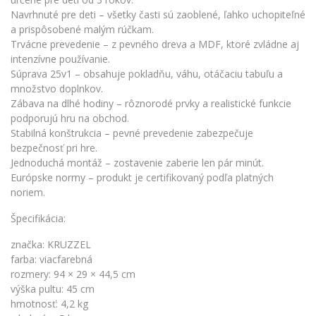
Navrhnuté pre deti – všetky časti sú zaoblené, ľahko uchopiteľné
a prispôsobené malým rúčkam.
Trvácne prevedenie – z pevného dreva a MDF, ktoré zvládne aj
intenzívne používanie.
Súprava 25v1 – obsahuje pokladňu, váhu, otáčaciu tabuľu a
množstvo doplnkov.
Zábava na dlhé hodiny – rôznorodé prvky a realistické funkcie
podporujú hru na obchod.
Stabilná konštrukcia – pevné prevedenie zabezpečuje
bezpečnosť pri hre.
Jednoduchá montáž – zostavenie zaberie len pár minút.
Európske normy – produkt je certifikovaný podľa platných
noriem.
Špecifikácia:
značka: KRUZZEL
farba: viacfarebná
rozmery: 94 × 29 × 44,5 cm
výška pultu: 45 cm
hmotnosť: 4,2 kg