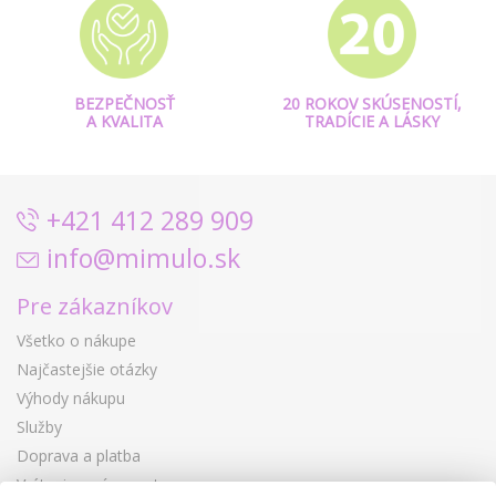
BEZPEČNOSŤ
20 ROKOV SKÚSENOSTÍ,
A KVALITA
TRADÍCIE A LÁSKY
+421 412 289 909
info@mimulo.sk
Pre zákazníkov
Všetko o nákupe
Najčastejšie otázky
Výhody nákupu
Služby
Doprava a platba
Vrátenie a výmena tovaru