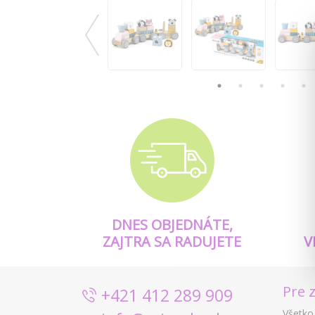
DNES OBJEDNÁTE,
ZAJTRA SA RADUJETE
V
Pre 
+421 412 289 909
Všetko