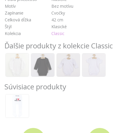
Motív
Bez motívu
Zapínanie
Cvočky
Celková dĺžka
42 cm
Štýl
Klasické
Kolekcia
Classic
Ďalšie produkty z kolekcie Classic
Súvisiace produkty