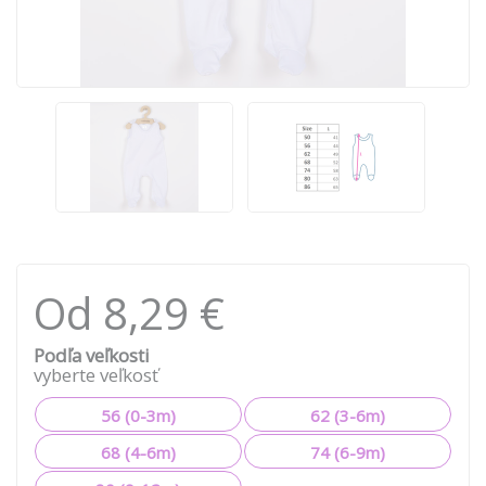
Od 8,29 €
Podľa veľkosti
vyberte veľkosť
56 (0-3m)
62 (3-6m)
68 (4-6m)
74 (6-9m)