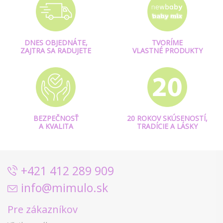
DNES OBJEDNÁTE,
TVORÍME
ZAJTRA SA RADUJETE
VLASTNÉ PRODUKTY
BEZPEČNOSŤ
20 ROKOV SKÚSENOSTÍ,
A KVALITA
TRADÍCIE A LÁSKY
+421 412 289 909
info@mimulo.sk
Pre zákazníkov