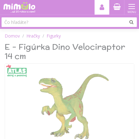
MENU
Domov
Hračky
Figurky
E - Figúrka Dino Velociraptor
14 cm