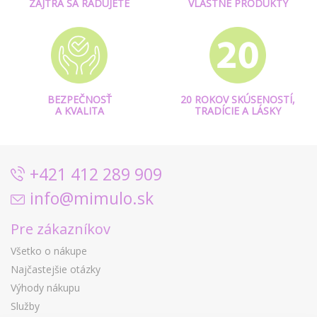
ZAJTRA SA RADUJETE
VLASTNÉ PRODUKTY
BEZPEČNOSŤ
20 ROKOV SKÚSENOSTÍ,
A KVALITA
TRADÍCIE A LÁSKY
+421 412 289 909
info@mimulo.sk
Pre zákazníkov
Všetko o nákupe
Najčastejšie otázky
Výhody nákupu
Služby