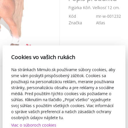
Figúrka Kôň. Veľkosť 12 cm.
Kód
mr-w-001232
Značka
Atlas
Cookies vo vašich rukách
Na stránkach Mimulo.sk používame súbory cookies, aby
sme vám poskytli prispôsobený zážitok. Cookies sa
používajú na personalizáciu reklám, meranie používania
stránky, personalizáciu obsahu a pre reklamy a sociálne
médiá. Pred použitím týchto cookies vás požiadame o
súhlas. Kliknutím na tlačidlo „Prijať všetko“ vyjadrujete
svoj súhlas s použitím všetkých cookies. Viac informácií
o správe vašich preferencií a našich zásadách ochrany
osobných údajov nájdete tu.
Viac o súboroch cookies