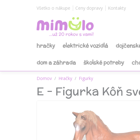
Všetko o nákupe
Ceny dopravy
Kontakty
hračky
elektrické vozidlá
dojčensk
dom a záhrada
školské potreby
ch
Domov
Hračky
Figurky
E - Figurka Kôň s