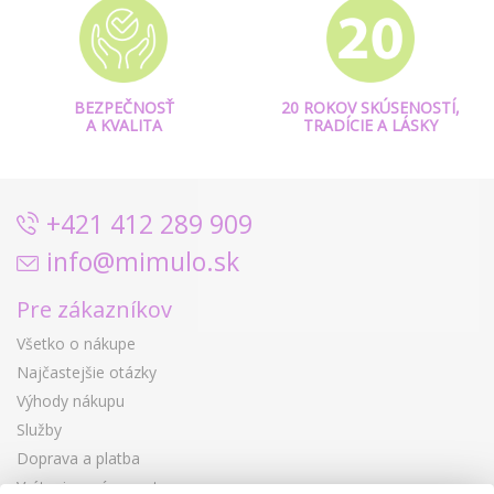
BEZPEČNOSŤ
20 ROKOV SKÚSENOSTÍ,
A KVALITA
TRADÍCIE A LÁSKY
+421 412 289 909
info@mimulo.sk
Pre zákazníkov
Všetko o nákupe
Najčastejšie otázky
Výhody nákupu
Služby
Doprava a platba
Vrátenie a výmena tovaru