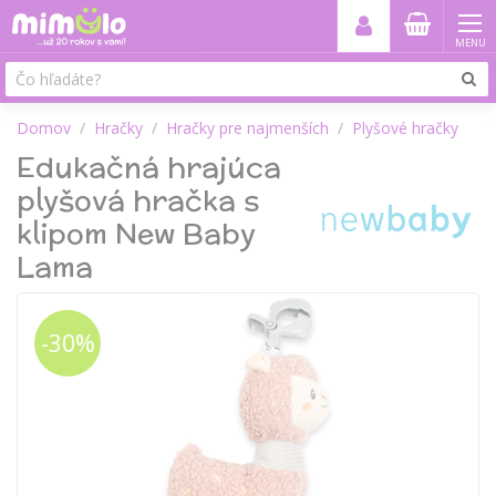
MENU
Domov
Hračky
Hračky pre najmenších
Plyšové hračky
Edukačná hrajúca
plyšová hračka s
klipom New Baby
Lama
-30%