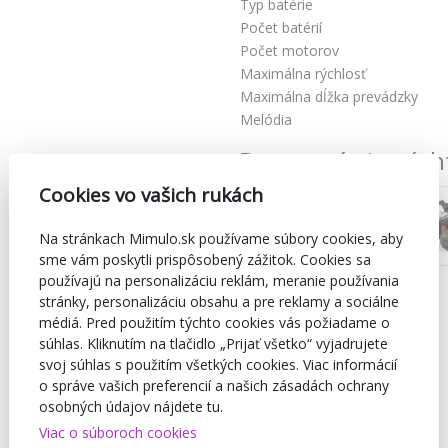
Typ batérie
Počet batérií
Počet motorov
Maximálna rýchlosť
Maximálna dĺžka prevádzky
Melódia
Dostupné aj v tých
Cookies vo vašich rukách
Na stránkach Mimulo.sk používame súbory cookies, aby
sme vám poskytli prispôsobený zážitok. Cookies sa
používajú na personalizáciu reklám, meranie používania
stránky, personalizáciu obsahu a pre reklamy a sociálne
médiá. Pred použitím týchto cookies vás požiadame o
súhlas. Kliknutím na tlačidlo „Prijať všetko“ vyjadrujete
svoj súhlas s použitím všetkých cookies. Viac informácií
o správe vašich preferencií a našich zásadách ochrany
osobných údajov nájdete tu.
Viac o súboroch cookies