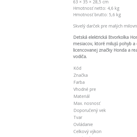
63 × 35 × 28,5 cm
Hmotnosť netto: 4,6 kg
Hmotnosť brutto: 5,6 kg
Skvelý darček pre malých milovní
Detská elektrická štvorkolka Ho
mesiacov, ktoré milujú pohyb a
licencovanej značky Honda a rea
vodiča.
Kód
Značka
Farba
Vhodné pre
Materiál
Max. nosnosť
Doporučený vek
Tvar
Ovládanie
Celkový výkon