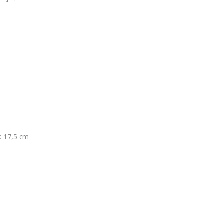
: 17,5 cm
n