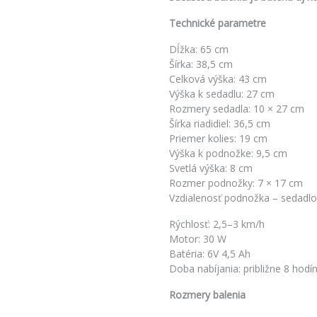
Technické parametre
Dĺžka: 65 cm
Šírka: 38,5 cm
Celková výška: 43 cm
Výška k sedadlu: 27 cm
Rozmery sedadla: 10 × 27 cm
Šírka riadidiel: 36,5 cm
Priemer kolies: 19 cm
Výška k podnožke: 9,5 cm
Svetlá výška: 8 cm
Rozmer podnožky: 7 × 17 cm
Vzdialenosť podnožka – sedadlo
Rýchlosť: 2,5–3 km/h
Motor: 30 W
Batéria: 6V 4,5 Ah
Doba nabíjania: približne 8 hodí
Rozmery balenia