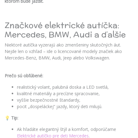
ktorom bude jazdiť.
Značkové elektrické autíčka:
Mercedes, BMW, Audi a ďalšie
Niektoré autíčka vyzerajú ako zmenšeniny skutočných áut.
Nejde len o vzhľad – ide o licencované modely značiek ako
Mercedes-Benz, BMW, Audi, Jeep alebo Volkswagen.
Prečo sú obľúbené:
realistický volant, palubná doska a LED svetlá,
kvalitné materiály a precízne spracovanie,
vyššie bezpečnostné štandardy,
pocit „dospeláckej“ jazdy, ktorý deti milujú.
💡 Tip:
Ak hľadáte elegantný štýl a komfort, odporúčame
Elektrické autíčko pre deti Mercedes
.