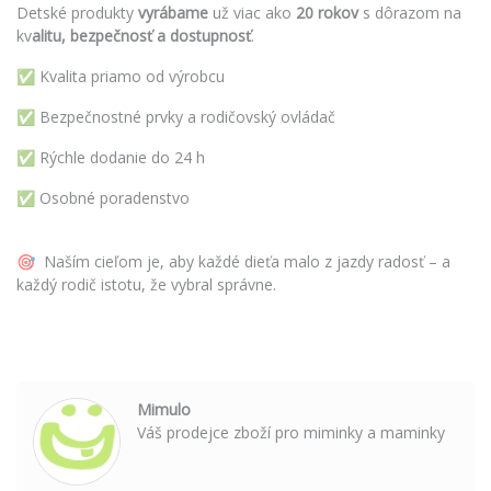
Detské produkty
vyrábame
už viac ako
20 rokov
s dôrazom na
kv
alitu, bezpečnosť a dostupnosť
.
✅ Kvalita priamo od výrobcu
✅ Bezpečnostné prvky a rodičovský ovládač
✅ Rýchle dodanie do 24 h
✅ Osobné poradenstvo
🎯 Naším cieľom je, aby každé dieťa malo z jazdy radosť – a
každý rodič istotu, že vybral správne.
Mimulo
Váš prodejce zboží pro miminky a maminky