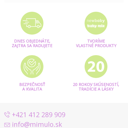
DNES OBJEDNÁTE,
TVORÍME
ZAJTRA SA RADUJETE
VLASTNÉ PRODUKTY
BEZPEČNOSŤ
20 ROKOV SKÚSENOSTÍ,
A KVALITA
TRADÍCIE A LÁSKY
+421 412 289 909
info@mimulo.sk