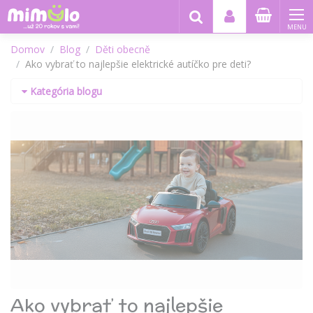
MENU
Domov
Blog
Děti obecně
Ako vybrať to najlepšie elektrické autíčko pre deti?
Kategória blogu
Ako vybrať to najlepšie