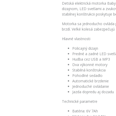
Detská elektrická motorka Baby
dizajnom, LED svetlami a zvu
stabilnej konštrukcii poskytuje 
Motorka sa jednoducho ovláda 
brzdí. Veľké kolesá zabezpečujú 
Hlavné vlastnosti
Policajný dizajn
Predné a zadné LED svetl
Hudba cez USB a MP3
Dva výkonné motory
Stabilná konštrukcia
Pohodlné sedadlo
Automatické brzdenie
Jednoduché ovládanie
Jazda dopredu aj dozadu
Technické parametre
Batéria: 6V 7Ah