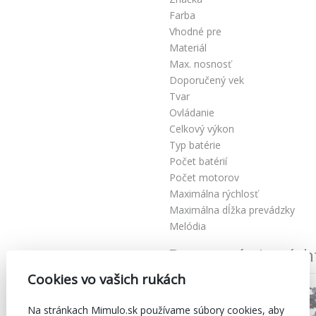
Farba
Vhodné pre
Materiál
Max. nosnosť
Doporučený vek
Tvar
Ovládanie
Celkový výkon
Typ batérie
Počet batérií
Počet motorov
Maximálna rýchlosť
Maximálna dĺžka prevádzky
Melódia
Dostupné aj v tých
Cookies vo vašich rukách
Na stránkach Mimulo.sk používame súbory cookies, aby