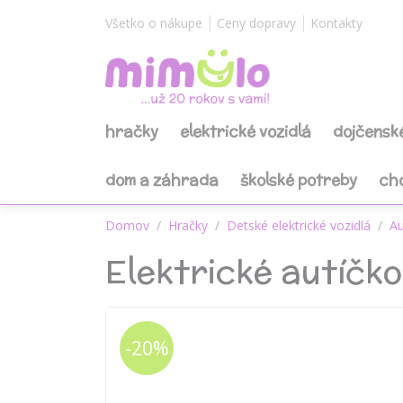
Všetko o nákupe
Ceny dopravy
Kontakty
hračky
elektrické vozidlá
dojčensk
dom a záhrada
školské potreby
ch
Domov
Hračky
Detské elektrické vozidlá
Au
Elektrické autíčk
-20%