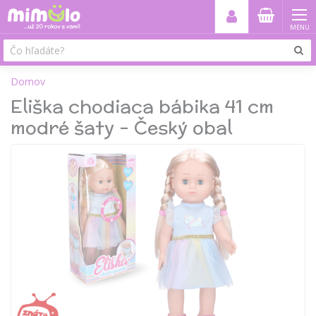
MENU
Domov
Eliška chodiaca bábika 41 cm
modré šaty - Český obal