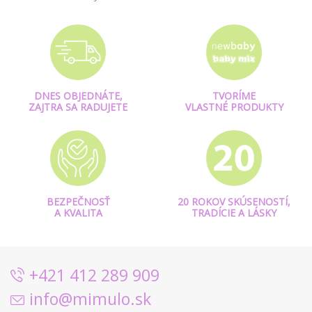
DNES OBJEDNÁTE,
TVORÍME
ZAJTRA SA RADUJETE
VLASTNÉ PRODUKTY
BEZPEČNOSŤ
20 ROKOV SKÚSENOSTÍ,
A KVALITA
TRADÍCIE A LÁSKY
+421 412 289 909
info@mimulo.sk