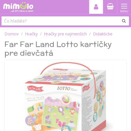
MENU
Domov
Hračky
Hračky pre najmenších
Didakticke
Far Far Land Lotto kartičky
pre dievčatá