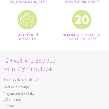
ZAJTRA SA RADUJETE
VLASTNÉ PRODUKTY
BEZPEČNOSŤ
20 ROKOV SKÚSENOSTÍ,
A KVALITA
TRADÍCIE A LÁSKY
+421 412 289 909
info@mimulo.sk
Pre zákazníkov
Všetko o nákupe
Najčastejšie otázky
Výhody nákupu
Služby