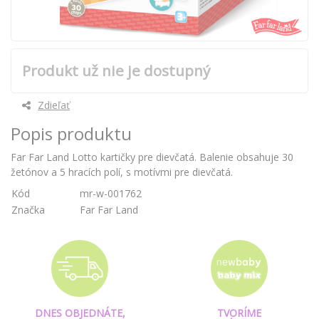
Produkt už nie je dostupný
Zdieľať
Popis produktu
Far Far Land Lotto kartičky pre dievčatá. Balenie obsahuje 30
žetónov a 5 hracích polí, s motívmi pre dievčatá.
Kód
mr-w-001762
Značka
Far Far Land
DNES OBJEDNÁTE,
TVORÍME