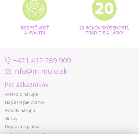
BEZPEČNOSŤ
20 ROKOV SKÚSENOSTÍ,
A KVALITA
TRADÍCIE A LÁSKY
+421 412 289 909
info@mimulo.sk
Pre zákazníkov
Všetko o nákupe
Najčastejšie otázky
Výhody nákupu
Služby
Doprava a platba
Vrátenie a výmena tovaru