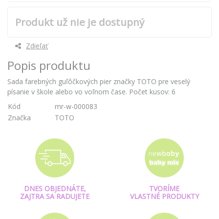
Produkt už nie je dostupný
Zdieľať
Popis produktu
Sada farebných guľôčkových pier značky TOTO pre veselý
písanie v škole alebo vo voľnom čase. Počet kusov: 6
Kód
mr-w-000083
Značka
TOTO
DNES OBJEDNÁTE,
TVORÍME
ZAJTRA SA RADUJETE
VLASTNÉ PRODUKTY