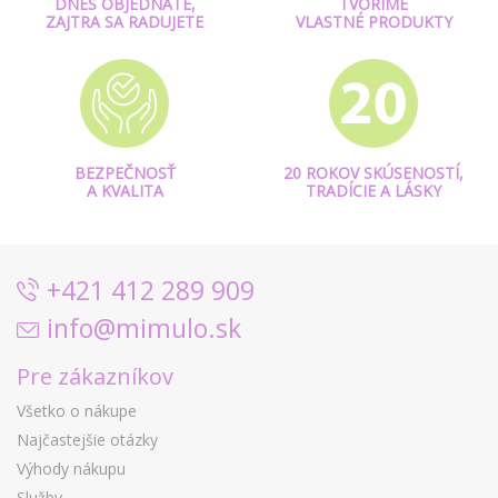
DNES OBJEDNÁTE,
TVORÍME
ZAJTRA SA RADUJETE
VLASTNÉ PRODUKTY
BEZPEČNOSŤ
20 ROKOV SKÚSENOSTÍ,
A KVALITA
TRADÍCIE A LÁSKY
+421 412 289 909
info@mimulo.sk
Pre zákazníkov
Všetko o nákupe
Najčastejšie otázky
Výhody nákupu
Služby