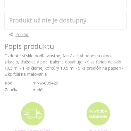
Produkt už nie je dostupný
Zdieľať
Popis produktu
Ozdobte si sklo podľa vlastnej fantázie! Vhodné na okno,
zrkadlo, dlaždice a pod. Balenie obsahuje: - 9 ks farieb na sklo
10,5 ml - 1 ks čiernej kontúry 10,5 ml - 5 ks predlôh na papieri -
2 ks fólií na maľovanie
Kód
mr-w-005429
Značka
Anděl