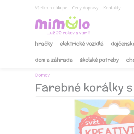
Všetko o nákupe
Ceny dopravy
Kontakty
hračky
elektrické vozidlá
dojčensk
dom a záhrada
školské potreby
ch
Domov
Farebné korálky 