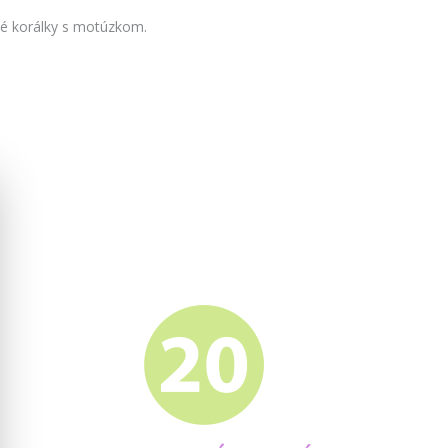
bné korálky s motúzkom.