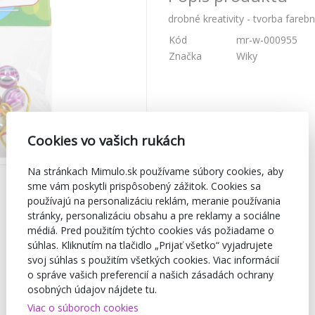
drobné kreativity - tvorba fare
Kód
mr-w-000955
Značka
Wiky
Cookies vo vašich rukách
Na stránkach Mimulo.sk používame súbory cookies, aby
sme vám poskytli prispôsobený zážitok. Cookies sa
používajú na personalizáciu reklám, meranie používania
stránky, personalizáciu obsahu a pre reklamy a sociálne
médiá. Pred použitím týchto cookies vás požiadame o
súhlas. Kliknutím na tlačidlo „Prijať všetko“ vyjadrujete
svoj súhlas s použitím všetkých cookies. Viac informácií
o správe vašich preferencií a našich zásadách ochrany
osobných údajov nájdete tu.
Viac o súboroch cookies