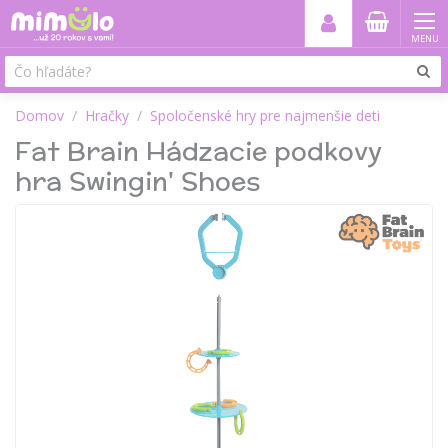
MENU
Domov
Hračky
Spoločenské hry pre najmenšie deti
Fat Brain Hádzacie podkovy
hra Swingin' Shoes