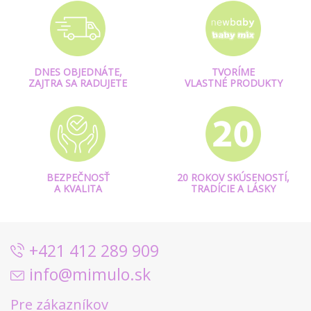
DNES OBJEDNÁTE,
TVORÍME
ZAJTRA SA RADUJETE
VLASTNÉ PRODUKTY
BEZPEČNOSŤ
20 ROKOV SKÚSENOSTÍ,
A KVALITA
TRADÍCIE A LÁSKY
+421 412 289 909
info@mimulo.sk
Pre zákazníkov