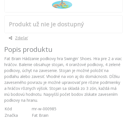
Produkt už nie je dostupný
Zdieľať
Popis produktu
Fat Brain Hádzanie podkovy hra Swingin' Shoes. Hra pre 2 a viac
hráčov. Balenie obsahuje stojan, 4 oranžové podkovy, 4 zelené
podkovy, úchyt na zavesenie. Stojan je možné položiť na
podlahu alebo zavesiť. Vhodné na von aj do domácnosti. Dĺžku
zaveseného povrazu je možné upravovať pre rôzne podmienky
a hráčov rôznych výšok. Stojan sa skladá zo 3 zón, každá má
inú bodovú hodnotu. Najvyšší počet bodov získate zavesením
podkovy na hranu.
Kód
mr-w-000985
Značka
Fat Brain