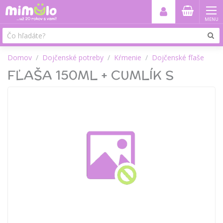
MENU
Domov
Dojčenské potreby
Kŕmenie
Dojčenské fľaše
FĽAŠA 150ML + CUMLÍK S