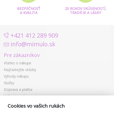
BEZPEČNOSŤ
20 ROKOV SKÚSENOSTÍ,
A KVALITA
TRADÍCIE A LÁSKY
+421 412 289 909
info@mimulo.sk
Pre zákazníkov
Všetko o nákupe
Najčastejšie otázky
Výhody nákupu
Služby
Doprava a platba
Vrátenie a výmena tovaru
Reklamácia
Cookies vo vašich rukách
Darčekové poukážky