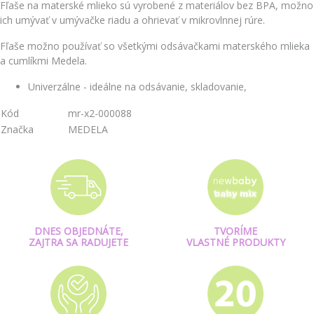
Fľaše na materské mlieko sú vyrobené z materiálov bez BPA, možno
ich umývať v umývačke riadu a ohrievať v mikrovlnnej rúre.
Fľaše možno používať so všetkými odsávačkami materského mlieka
a cumlíkmi Medela.
Univerzálne - ideálne na odsávanie, skladovanie,
Kód
mr-x2-000088
Značka
MEDELA
DNES OBJEDNÁTE,
TVORÍME
ZAJTRA SA RADUJETE
VLASTNÉ PRODUKTY