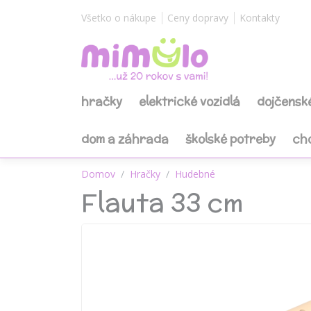
Všetko o nákupe
Ceny dopravy
Kontakty
hračky
elektrické vozidlá
dojčensk
dom a záhrada
školské potreby
ch
Domov
Hračky
Hudebné
Flauta 33 cm