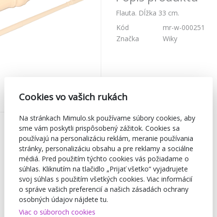
Flauta. Dĺžka 33 cm.
Kód
mr-w-000251
Značka
Wiky
Cookies vo vašich rukách
Na stránkach Mimulo.sk používame súbory cookies, aby
sme vám poskytli prispôsobený zážitok. Cookies sa
používajú na personalizáciu reklám, meranie používania
stránky, personalizáciu obsahu a pre reklamy a sociálne
médiá. Pred použitím týchto cookies vás požiadame o
súhlas. Kliknutím na tlačidlo „Prijať všetko“ vyjadrujete
svoj súhlas s použitím všetkých cookies. Viac informácií
o správe vašich preferencií a našich zásadách ochrany
osobných údajov nájdete tu.
Viac o súboroch cookies