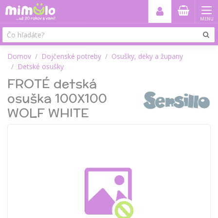
MENU
Domov
Dojčenské potreby
Osušky, deky a župany
Detské osušky
FROTÉ detská
osuška 100X100
WOLF WHITE