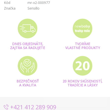
Kód
mr-x2-000977
Značka
Sensillo
DNES OBJEDNÁTE,
TVORÍME
ZAJTRA SA RADUJETE
VLASTNÉ PRODUKTY
BEZPEČNOSŤ
20 ROKOV SKÚSENOSTÍ,
A KVALITA
TRADÍCIE A LÁSKY
+421 412 289 909