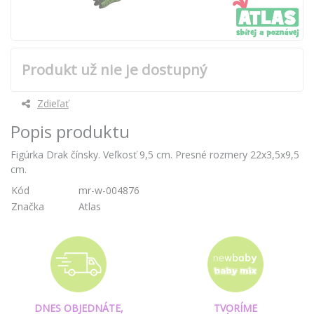
Produkt už nie je dostupný
Zdieľať
Popis produktu
Figúrka Drak čínsky. Veľkosť 9,5 cm. Presné rozmery 22x3,5x9,5
cm.
Kód
mr-w-004876
Značka
Atlas
DNES OBJEDNÁTE,
TVORÍME