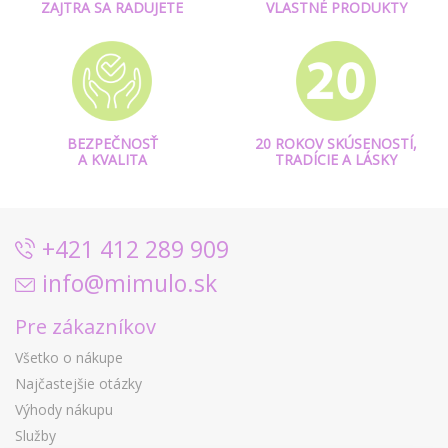
ZAJTRA SA RADUJETE
VLASTNÉ PRODUKTY
BEZPEČNOSŤ
20 ROKOV SKÚSENOSTÍ,
A KVALITA
TRADÍCIE A LÁSKY
+421 412 289 909
info@mimulo.sk
Pre zákazníkov
Všetko o nákupe
Najčastejšie otázky
Výhody nákupu
Služby