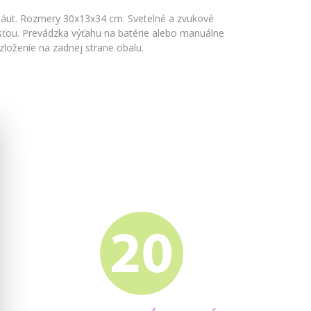
áut. Rozmery 30x13x34 cm. Svetelné a zvukové
asťou. Prevádzka výťahu na batérie alebo manuálne
zloženie na zadnej strane obalu.