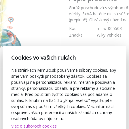
Garáž poschodová s výťahom 6 
efekty. 3xAA batérie nie sú súč
(prepínač). Obrázkový návod na 
Kód
mr-w-005503
Značka
Wiky Vehicles
Cookies vo vašich rukách
Na stránkach Mimulo.sk používame súbory cookies, aby
sme vám poskytli prispôsobený zážitok. Cookies sa
používajú na personalizáciu reklám, meranie používania
stránky, personalizáciu obsahu a pre reklamy a sociálne
médiá. Pred použitím týchto cookies vás požiadame o
súhlas. Kliknutím na tlačidlo „Prijať všetko“ vyjadrujete
svoj súhlas s použitím všetkých cookies. Viac informácií
o správe vašich preferencií a našich zásadách ochrany
osobných údajov nájdete tu.
Viac o súboroch cookies