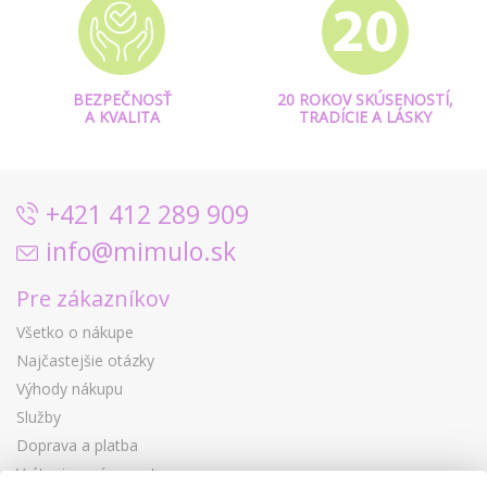
BEZPEČNOSŤ
20 ROKOV SKÚSENOSTÍ,
A KVALITA
TRADÍCIE A LÁSKY
+421 412 289 909
info@mimulo.sk
Pre zákazníkov
Všetko o nákupe
Najčastejšie otázky
Výhody nákupu
Služby
Doprava a platba
Vrátenie a výmena tovaru