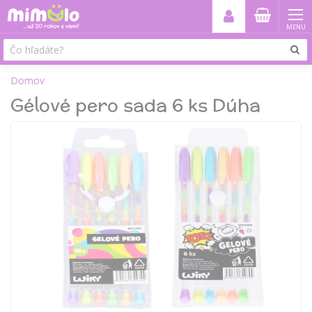
MENU
Domov
Gélové pero sada 6 ks Dúha