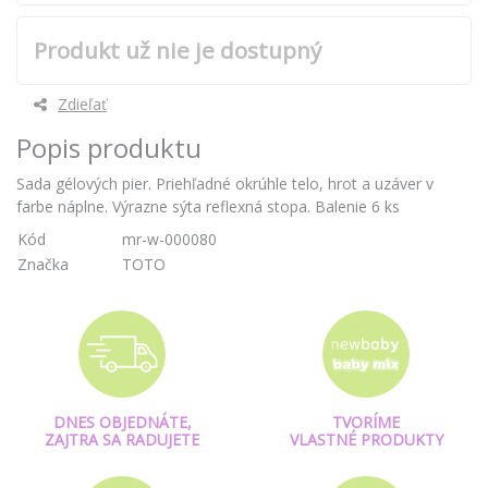
Produkt už nie je dostupný
Zdieľať
Popis produktu
Sada gélových pier. Priehľadné okrúhle telo, hrot a uzáver v
farbe náplne. Výrazne sýta reflexná stopa. Balenie 6 ks
Kód
mr-w-000080
Značka
TOTO
DNES OBJEDNÁTE,
TVORÍME
ZAJTRA SA RADUJETE
VLASTNÉ PRODUKTY