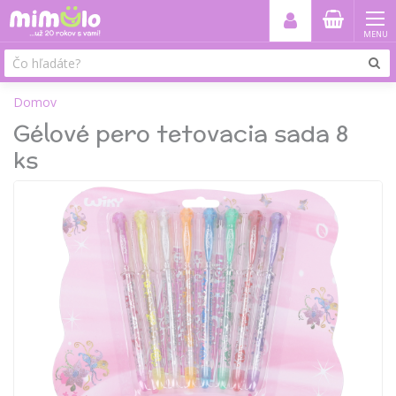
MENU
Domov
Gélové pero tetovacia sada 8
ks