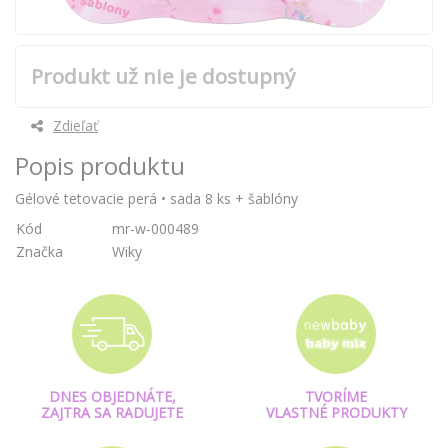
Produkt už nie je dostupný
Zdieľať
Popis produktu
Gélové tetovacie perá • sada 8 ks + šablóny
Kód
mr-w-000489
Značka
Wiky
DNES OBJEDNÁTE,
TVORÍME
ZAJTRA SA RADUJETE
VLASTNÉ PRODUKTY