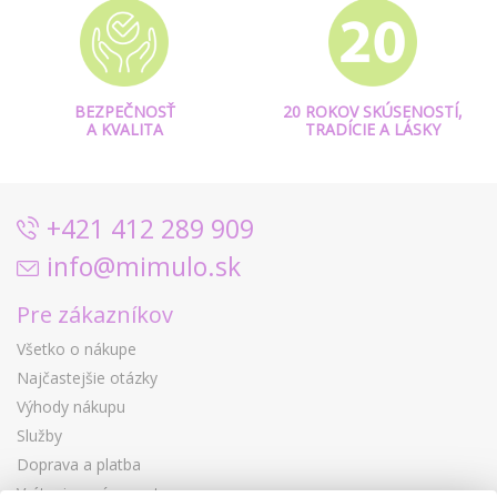
BEZPEČNOSŤ
20 ROKOV SKÚSENOSTÍ,
A KVALITA
TRADÍCIE A LÁSKY
+421 412 289 909
info@mimulo.sk
Pre zákazníkov
Všetko o nákupe
Najčastejšie otázky
Výhody nákupu
Služby
Doprava a platba
Vrátenie a výmena tovaru