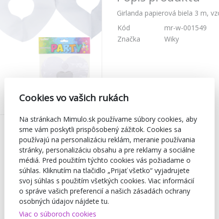
Girlanda papierová biela 3 m, vz
Kód
mr-w-001549
Značka
Wiky
Cookies vo vašich rukách
Na stránkach Mimulo.sk používame súbory cookies, aby
sme vám poskytli prispôsobený zážitok. Cookies sa
používajú na personalizáciu reklám, meranie používania
stránky, personalizáciu obsahu a pre reklamy a sociálne
médiá. Pred použitím týchto cookies vás požiadame o
súhlas. Kliknutím na tlačidlo „Prijať všetko“ vyjadrujete
svoj súhlas s použitím všetkých cookies. Viac informácií
o správe vašich preferencií a našich zásadách ochrany
osobných údajov nájdete tu.
Viac o súboroch cookies