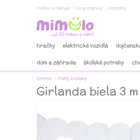
Všetko o nákupe
Ceny dopravy
Kontakty
hračky
elektrické vozidlá
dojčensk
dom a záhrada
školské potreby
ch
Domov
Párty a oslavy
Girlanda biela 3 m