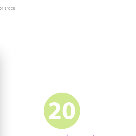
or srdce