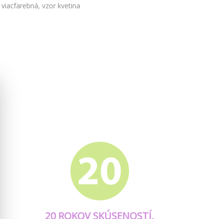
 viacfarebná, vzor kvetina
20 ROKOV SKÚSENOSTÍ,