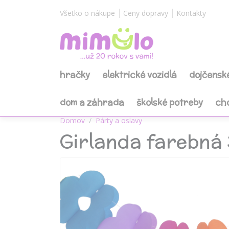
Všetko o nákupe
Ceny dopravy
Kontakty
hračky
elektrické vozidlá
dojčensk
dom a záhrada
školské potreby
ch
Domov
Párty a oslavy
Girlanda farebná 