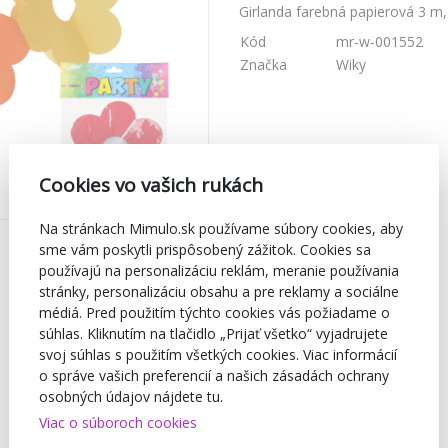
Girlanda farebná papierová 3 m,
Kód
mr-w-001552
Značka
Wiky
Cookies vo vašich rukách
Na stránkach Mimulo.sk používame súbory cookies, aby
sme vám poskytli prispôsobený zážitok. Cookies sa
používajú na personalizáciu reklám, meranie používania
stránky, personalizáciu obsahu a pre reklamy a sociálne
médiá. Pred použitím týchto cookies vás požiadame o
súhlas. Kliknutím na tlačidlo „Prijať všetko“ vyjadrujete
svoj súhlas s použitím všetkých cookies. Viac informácií
o správe vašich preferencií a našich zásadách ochrany
osobných údajov nájdete tu.
Viac o súboroch cookies
TVORÍME
BEZPEČNOSŤ