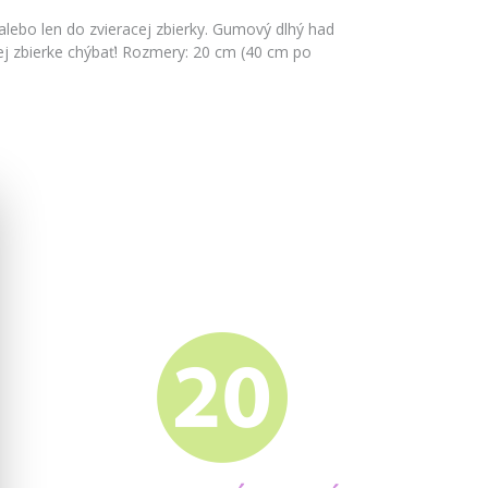
lebo len do zvieracej zbierky. Gumový dlhý had
ej zbierke chýbať! Rozmery: 20 cm (40 cm po