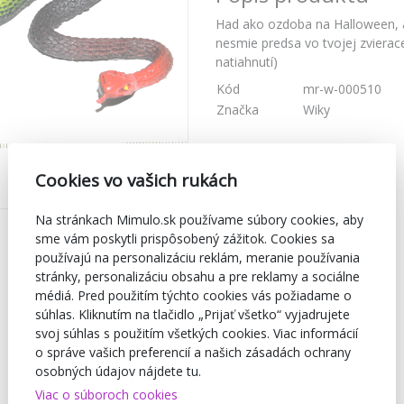
Had ako ozdoba na Halloween, a
nesmie predsa vo tvojej zvierac
natiahnutí)
Kód
mr-w-000510
Značka
Wiky
Cookies vo vašich rukách
Na stránkach Mimulo.sk používame súbory cookies, aby
sme vám poskytli prispôsobený zážitok. Cookies sa
používajú na personalizáciu reklám, meranie používania
stránky, personalizáciu obsahu a pre reklamy a sociálne
médiá. Pred použitím týchto cookies vás požiadame o
súhlas. Kliknutím na tlačidlo „Prijať všetko“ vyjadrujete
svoj súhlas s použitím všetkých cookies. Viac informácií
o správe vašich preferencií a našich zásadách ochrany
osobných údajov nájdete tu.
Viac o súboroch cookies