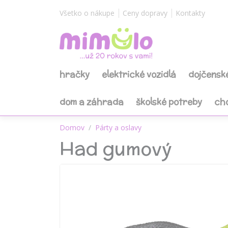
Všetko o nákupe
Ceny dopravy
Kontakty
hračky
elektrické vozidlá
dojčensk
dom a záhrada
školské potreby
ch
Domov
Párty a oslavy
Had gumový