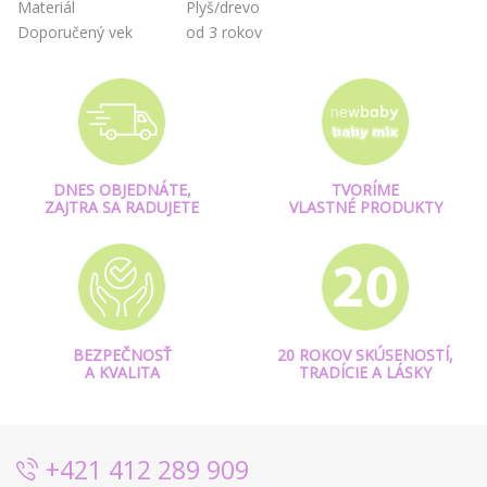
Materiál
Plyš/drevo
Doporučený vek
od 3 rokov
DNES OBJEDNÁTE,
TVORÍME
ZAJTRA SA RADUJETE
VLASTNÉ PRODUKTY
BEZPEČNOSŤ
20 ROKOV SKÚSENOSTÍ,
A KVALITA
TRADÍCIE A LÁSKY
+421 412 289 909