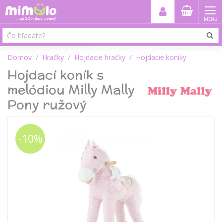
MENU
Domov
Hračky
Hojdacie hračky
Hojdacie koníky
Hojdací koník s
melódiou Milly Mally
Pony ružový
-10%