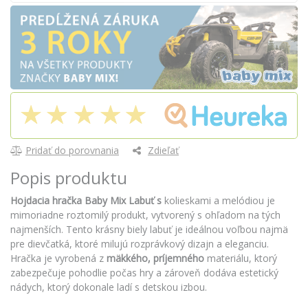
Pridať do porovnania
Zdieľať
Popis produktu
Hojdacia hračka Baby Mix Labuť s
kolieskami a melódiou je
mimoriadne roztomilý produkt, vytvorený s ohľadom na tých
najmenších. Tento krásny biely labuť je ideálnou voľbou najmä
pre dievčatká, ktoré milujú rozprávkový dizajn a eleganciu.
Hračka je vyrobená z
mäkkého, príjemného
materiálu, ktorý
zabezpečuje pohodlie počas hry a zároveň dodáva estetický
nádych, ktorý dokonale ladí s detskou izbou.