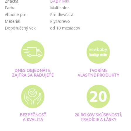
Značka
BABY MIX
Farba
Multicolor
Vhodné pre
Pre dievčatá
Materiál
Plyš/drevo
Doporučený vek
od 18 mesiacov
DNES OBJEDNÁTE,
TVORÍME
ZAJTRA SA RADUJETE
VLASTNÉ PRODUKTY
BEZPEČNOSŤ
20 ROKOV SKÚSENOSTÍ,
A KVALITA
TRADÍCIE A LÁSKY