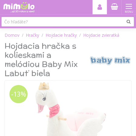
MENU
Domov
Hračky
Hojdacie hračky
Hojdacie zvieratká
Hojdacia hračka s
kolieskami a
melódiou Baby Mix
Labuť biela
-13%