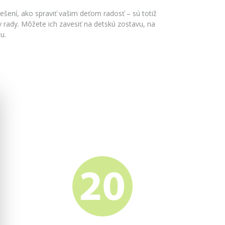
iešení, ako spraviť vašim deťom radosť – sú totiž
y rady. Môžete ich zavesiť na detskú zostavu, na
u.