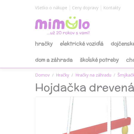
Všetko o nákupe
Ceny dopravy
Kontakty
hračky
elektrické vozidlá
dojčensk
dom a záhrada
školské potreby
ch
Domov
Hračky
Hračky na záhradu
Šmýkač
Hojdačka drevená