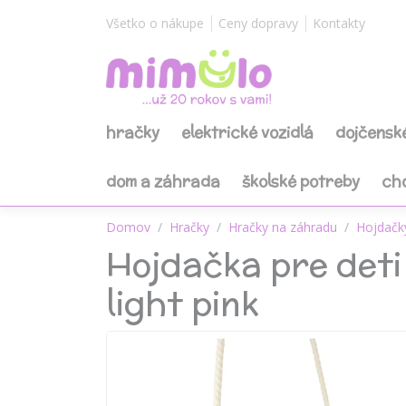
Všetko o nákupe
Ceny dopravy
Kontakty
hračky
elektrické vozidlá
dojčensk
dom a záhrada
školské potreby
ch
Domov
Hračky
Hračky na záhradu
Hojdačk
Hojdačka pre deti
light pink