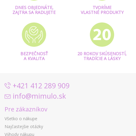
DNES OBJEDNÁTE,
TVORÍME
ZAJTRA SA RADUJETE
VLASTNÉ PRODUKTY
BEZPEČNOSŤ
20 ROKOV SKÚSENOSTÍ,
A KVALITA
TRADÍCIE A LÁSKY
+421 412 289 909
info@mimulo.sk
Pre zákazníkov
Všetko o nákupe
Najčastejšie otázky
Výhody nákupu