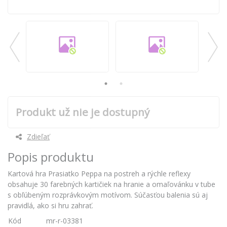
Produkt už nie je dostupný
Zdieľať
Popis produktu
Kartová hra Prasiatko Peppa na postreh a rýchle reflexy
obsahuje 30 farebných kartičiek na hranie a omaľovánku v tube
s obľúbeným rozprávkovým motívom. Súčasťou balenia sú aj
pravidlá, ako si hru zahrať.
Kód
mr-r-03381