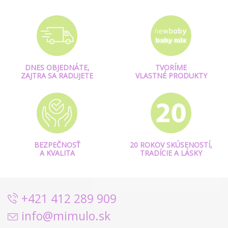
DNES OBJEDNÁTE,
TVORÍME
ZAJTRA SA RADUJETE
VLASTNÉ PRODUKTY
BEZPEČNOSŤ
20 ROKOV SKÚSENOSTÍ,
A KVALITA
TRADÍCIE A LÁSKY
+421 412 289 909
info@mimulo.sk