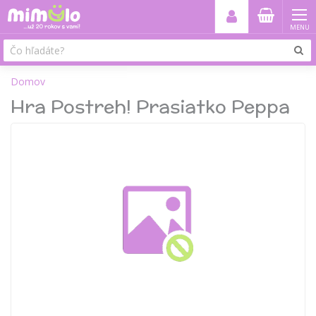
MENU
Domov
Hra Postreh! Prasiatko Peppa