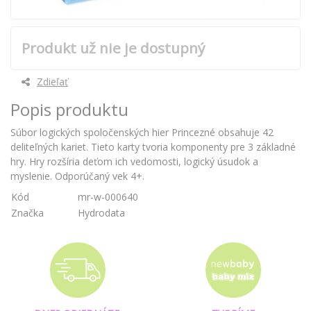
Produkt už nie je dostupný
Zdieľať
Popis produktu
Súbor logických spoločenských hier Princezné obsahuje 42
deliteľných kariet. Tieto karty tvoria komponenty pre 3 základné
hry. Hry rozšíria deťom ich vedomosti, logický úsudok a
myslenie. Odporúčaný vek 4+.
Kód
mr-w-000640
Značka
Hydrodata