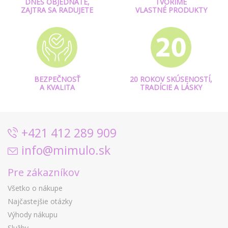
DNES OBJEDNÁTE,
TVORÍME
ZAJTRA SA RADUJETE
VLASTNÉ PRODUKTY
BEZPEČNOSŤ
20 ROKOV SKÚSENOSTÍ,
A KVALITA
TRADÍCIE A LÁSKY
+421 412 289 909
info@mimulo.sk
Pre zákazníkov
Všetko o nákupe
Najčastejšie otázky
Výhody nákupu
Služby