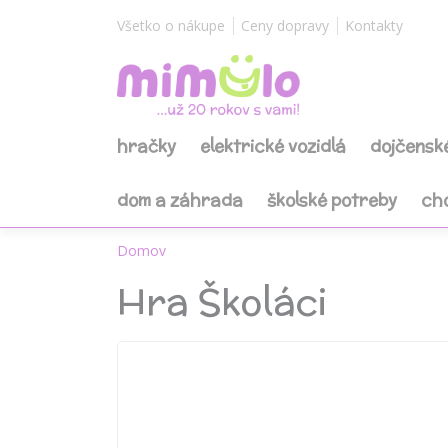
Všetko o nákupe
Ceny dopravy
Kontakty
hračky
elektrické vozidlá
dojčensk
dom a záhrada
školské potreby
ch
Domov
Hra Školáci