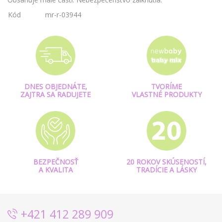
Kód
mr-r-03944
DNES OBJEDNÁTE,
TVORÍME
ZAJTRA SA RADUJETE
VLASTNÉ PRODUKTY
BEZPEČNOSŤ
20 ROKOV SKÚSENOSTÍ,
A KVALITA
TRADÍCIE A LÁSKY
+421 412 289 909