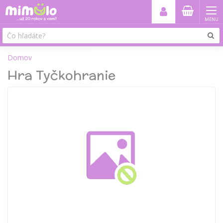
MENU
Domov
Hra Tyčkohranie