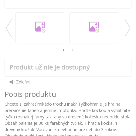
Produkt už nie je dostupný
Zdieľať
Popis produktu
Chcete si zahrať mikádo trochu inak? Tyčkohranie je hra na
precvičenie farieb a jemnej motoriky. Hoďte kockou a vytiahnite
tyčku rovnakej farby tak, aby sa drevené koliesko nedotklo stola.
Obsah balenia je 30 ks farebných tyčiek, 1 hracia kocka, 1
drevený krúžok. Varovanie: nevhodné pre deti do 3 rokov.
Obsahuje malé časti. Nebezpečenstvo zalknutia.