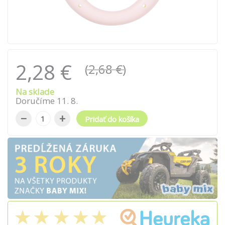
2,28 €
(2,68 €)
Na sklade
Doručíme
11
.
8
.
−
+
Pridať do košíka