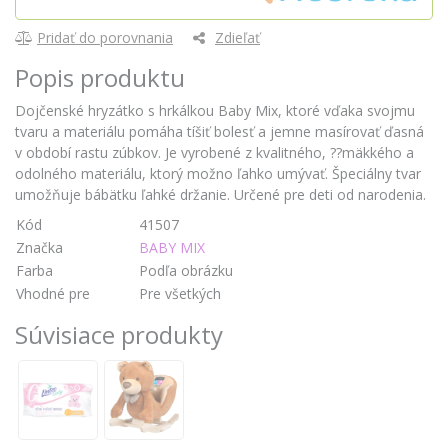
Pridať do porovnania
Zdieľať
Popis produktu
Dojčenské hryzátko s hrkálkou Baby Mix, ktoré vďaka svojmu
tvaru a materiálu pomáha tíšiť bolesť a jemne masírovať ďasná
v období rastu zúbkov. Je vyrobené z kvalitného, ??mäkkého a
odolného materiálu, ktorý možno ľahko umývať. Špeciálny tvar
umožňuje bábätku ľahké držanie. Určené pre deti od narodenia.
Kód
41507
Značka
BABY MIX
Farba
Podľa obrázku
Vhodné pre
Pre všetkých
Súvisiace produkty