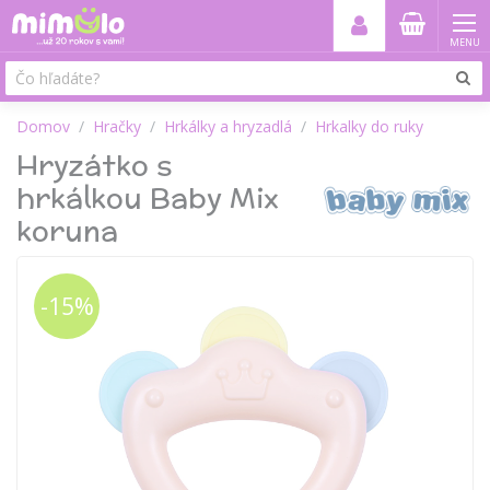
MENU
Domov
Hračky
Hrkálky a hryzadlá
Hrkalky do ruky
Hryzátko s
hrkálkou Baby Mix
koruna
-15%