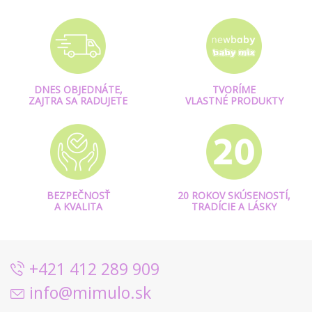
DNES OBJEDNÁTE,
TVORÍME
ZAJTRA SA RADUJETE
VLASTNÉ PRODUKTY
BEZPEČNOSŤ
20 ROKOV SKÚSENOSTÍ,
A KVALITA
TRADÍCIE A LÁSKY
+421 412 289 909
info@mimulo.sk