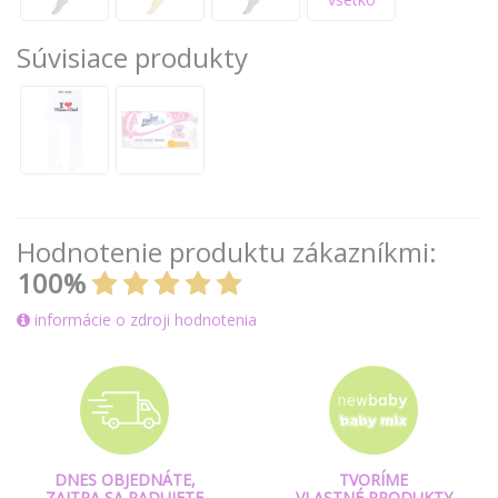
Súvisiace produkty
Hodnotenie produktu zákazníkmi:
100%
informácie o zdroji hodnotenia
DNES OBJEDNÁTE,
TVORÍME
ZAJTRA SA RADUJETE
VLASTNÉ PRODUKTY