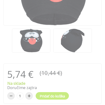
5,74 €
(10,44 €)
Na sklade
Doručíme zajtra
−
+
Pridať do košíka