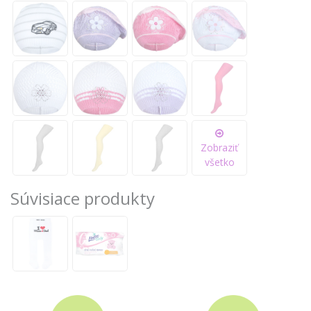
Zobraziť
všetko
Súvisiace produkty