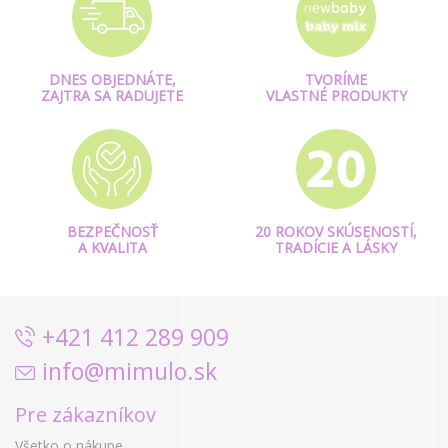
DNES OBJEDNÁTE,
TVORÍME
ZAJTRA SA RADUJETE
VLASTNÉ PRODUKTY
BEZPEČNOSŤ
20 ROKOV SKÚSENOSTÍ,
A KVALITA
TRADÍCIE A LÁSKY
+421 412 289 909
info@mimulo.sk
Pre zákazníkov
Všetko o nákupe