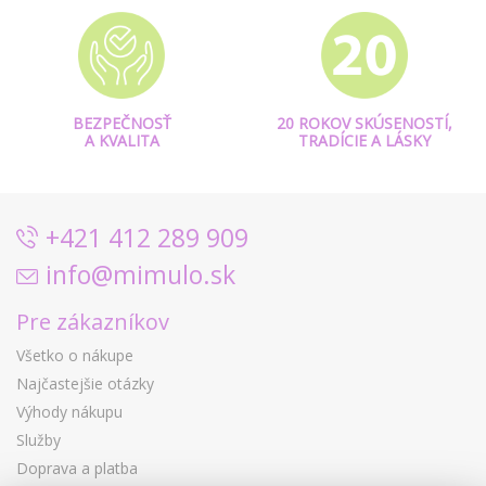
BEZPEČNOSŤ
20 ROKOV SKÚSENOSTÍ,
A KVALITA
TRADÍCIE A LÁSKY
+421 412 289 909
info@mimulo.sk
Pre zákazníkov
Všetko o nákupe
Najčastejšie otázky
Výhody nákupu
Služby
Doprava a platba