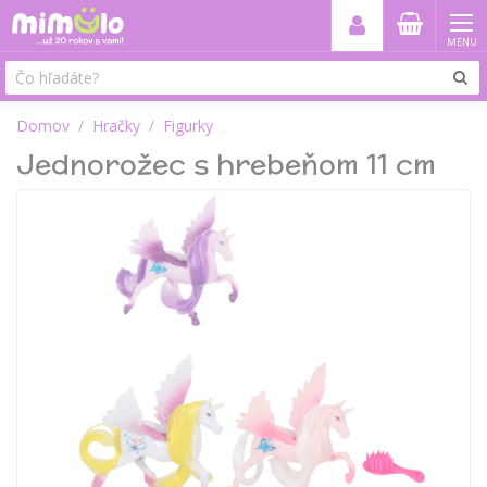
MENU
Domov
Hračky
Figurky
Jednorožec s hrebeňom 11 cm