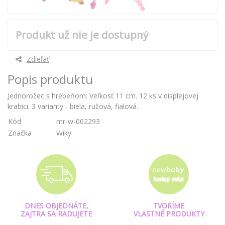
Produkt už nie je dostupný
Zdieľať
Popis produktu
Jednorožec s hrebeňom. Veľkosť 11 cm. 12 ks v displejovej
krabici. 3 varianty - biela, ružová, fialová.
Kód
mr-w-002293
Značka
Wiky
DNES OBJEDNÁTE,
TVORÍME
ZAJTRA SA RADUJETE
VLASTNÉ PRODUKTY