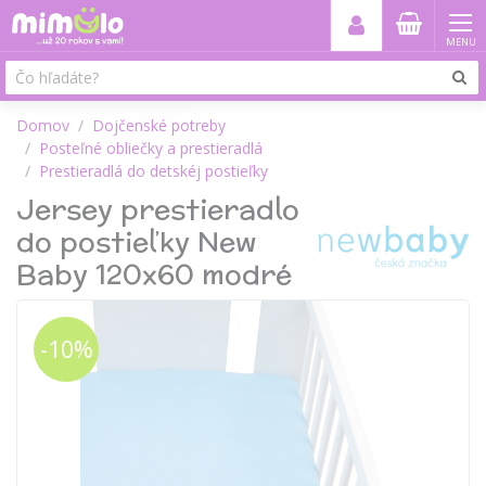
MENU
Domov
Dojčenské potreby
Posteľné obliečky a prestieradlá
Prestieradlá do detskéj postieľky
Jersey prestieradlo
do postieľky New
Baby 120x60 modré
-10%