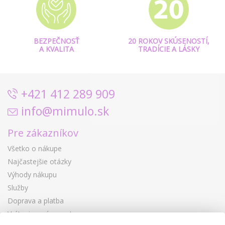
BEZPEČNOSŤ
20 ROKOV SKÚSENOSTÍ,
A KVALITA
TRADÍCIE A LÁSKY
+421 412 289 909
info@mimulo.sk
Pre zákazníkov
Všetko o nákupe
Najčastejšie otázky
Výhody nákupu
Služby
Doprava a platba
Vrátenie a výmena tovaru