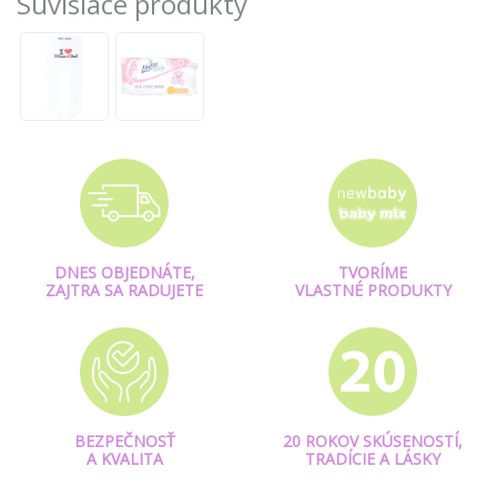
Súvisiace produkty
DNES OBJEDNÁTE,
TVORÍME
ZAJTRA SA RADUJETE
VLASTNÉ PRODUKTY
BEZPEČNOSŤ
20 ROKOV SKÚSENOSTÍ,
A KVALITA
TRADÍCIE A LÁSKY