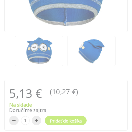
5,13 €
(10,27 €)
Na sklade
Doručíme zajtra
−
+
Pridať do košíka