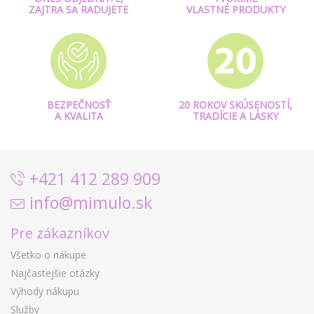
ZAJTRA SA RADUJETE
VLASTNÉ PRODUKTY
BEZPEČNOSŤ
20 ROKOV SKÚSENOSTÍ,
A KVALITA
TRADÍCIE A LÁSKY
+421 412 289 909
info@mimulo.sk
Pre zákazníkov
Všetko o nákupe
Najčastejšie otázky
Výhody nákupu
Služby