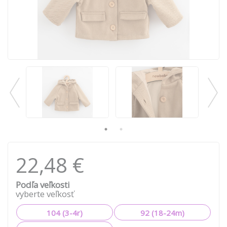
22,48 €
Podľa veľkosti
vyberte veľkosť
104 (3-4r)
92 (18-24m)