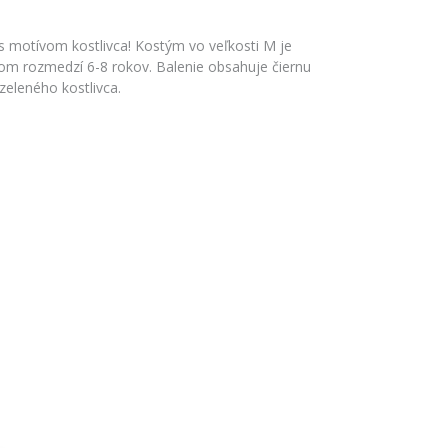
s motívom kostlivca! Kostým vo veľkosti M je
om rozmedzí 6-8 rokov. Balenie obsahuje čiernu
eleného kostlivca.