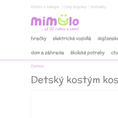
Všetko o nákupe
Ceny dopravy
Kontakty
hračky
elektrické vozidlá
dojčensk
dom a záhrada
školské potreby
ch
Domov
Detský kostým kos