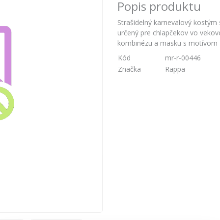
Popis produktu
Strašidelný karnevalový kostým 
určený pre chlapčekov vo vekov
kombinézu a masku s motívom z
Kód
mr-r-00446
Značka
Rappa