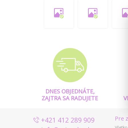
DNES OBJEDNÁTE,
ZAJTRA SA RADUJETE
V
Pre 
+421 412 289 909
Všetko