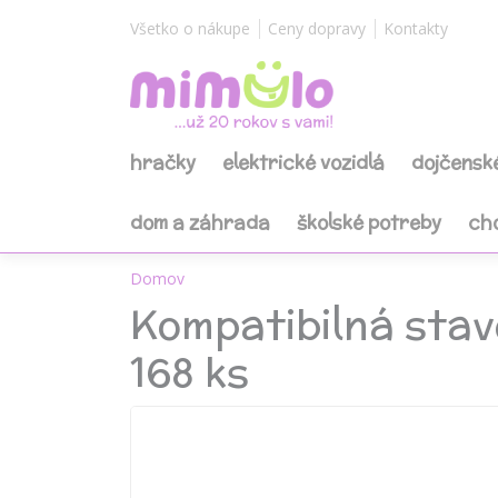
Všetko o nákupe
Ceny dopravy
Kontakty
hračky
elektrické vozidlá
dojčensk
dom a záhrada
školské potreby
ch
Domov
Kompatibilná stav
168 ks