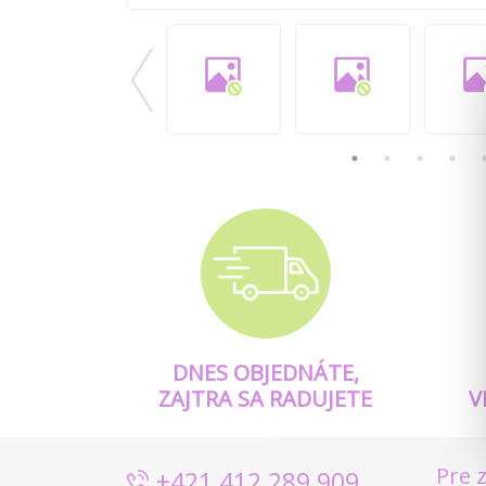
DNES OBJEDNÁTE,
ZAJTRA SA RADUJETE
V
Pre 
+421 412 289 909