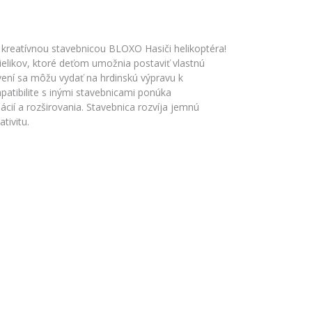
 kreatívnou stavebnicou BLOXO Hasiči helikoptéra!
elikov, ktoré deťom umožnia postaviť vlastnú
vení sa môžu vydať na hrdinskú výpravu k
atibilite s inými stavebnicami ponúka
í a rozširovania. Stavebnica rozvíja jemnú
tivitu.