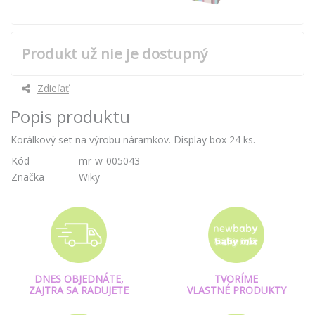
Produkt už nie je dostupný
Zdieľať
Popis produktu
Korálkový set na výrobu náramkov. Display box 24 ks.
Kód
mr-w-005043
Značka
Wiky
DNES OBJEDNÁTE,
TVORÍME
ZAJTRA SA RADUJETE
VLASTNÉ PRODUKTY