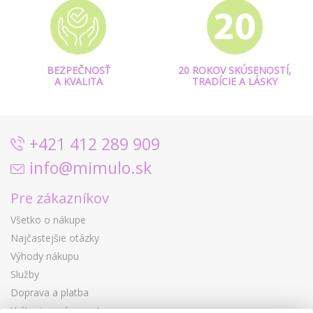
BEZPEČNOSŤ
20 ROKOV SKÚSENOSTÍ,
A KVALITA
TRADÍCIE A LÁSKY
+421 412 289 909
info@mimulo.sk
Pre zákazníkov
Všetko o nákupe
Najčastejšie otázky
Výhody nákupu
Služby
Doprava a platba
Vrátenie a výmena tovaru