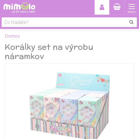
MENU
Domov
Korálky set na výrobu
náramkov