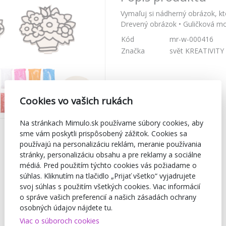
Vymaľuj si nádherný obrázok, kt
Drevený obrázok • Guličková mod
Kód
mr-w-000416
Značka
svět KREATIVITY
Cookies vo vašich rukách
Na stránkach Mimulo.sk používame súbory cookies, aby
sme vám poskytli prispôsobený zážitok. Cookies sa
používajú na personalizáciu reklám, meranie používania
stránky, personalizáciu obsahu a pre reklamy a sociálne
médiá. Pred použitím týchto cookies vás požiadame o
súhlas. Kliknutím na tlačidlo „Prijať všetko“ vyjadrujete
svoj súhlas s použitím všetkých cookies. Viac informácií
o správe vašich preferencií a našich zásadách ochrany
osobných údajov nájdete tu.
Viac o súboroch cookies