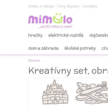
Všetko o nákupe
Ceny dopravy
Kontakty
hračky
elektrické vozidlá
dojčensk
dom a záhrada
školské potreby
ch
Domov
Kreatívny set, obr