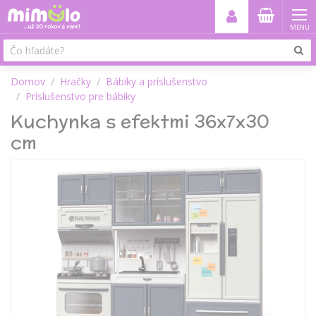
MENU
Domov
Hračky
Bábiky a príslušenstvo
Príslušenstvo pre bábiky
Kuchynka s efektmi 36x7x30
cm