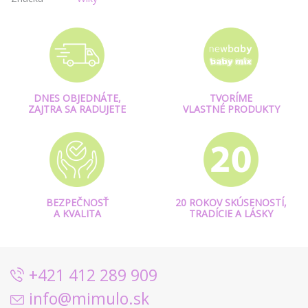
DNES OBJEDNÁTE,
TVORÍME
ZAJTRA SA RADUJETE
VLASTNÉ PRODUKTY
BEZPEČNOSŤ
20 ROKOV SKÚSENOSTÍ,
A KVALITA
TRADÍCIE A LÁSKY
+421 412 289 909
info@mimulo.sk