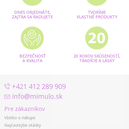
DNES OBJEDNÁTE,
TVORÍME
ZAJTRA SA RADUJETE
VLASTNÉ PRODUKTY
BEZPEČNOSŤ
20 ROKOV SKÚSENOSTÍ,
A KVALITA
TRADÍCIE A LÁSKY
+421 412 289 909
info@mimulo.sk
Pre zákazníkov
Všetko o nákupe
Najčastejšie otázky