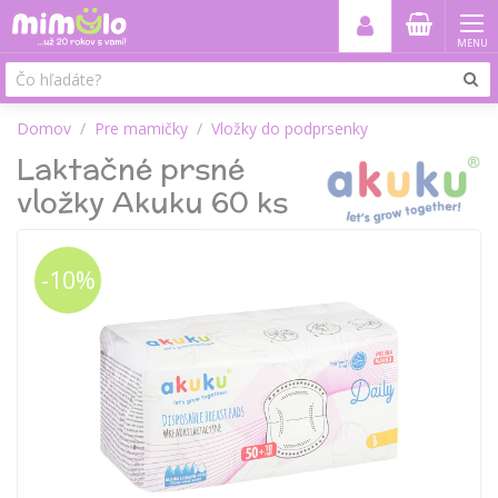
MENU
Domov
Pre mamičky
Vložky do podprsenky
Laktačné prsné
vložky Akuku 60 ks
-10%