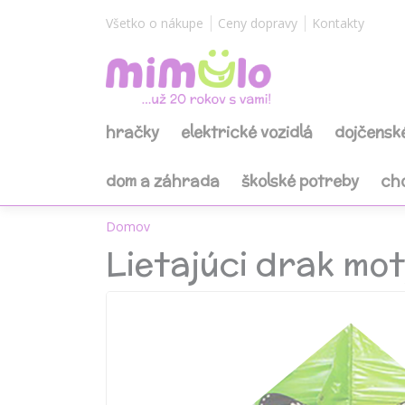
Všetko o nákupe
Ceny dopravy
Kontakty
hračky
elektrické vozidlá
dojčensk
dom a záhrada
školské potreby
ch
Domov
Lietajúci drak mot