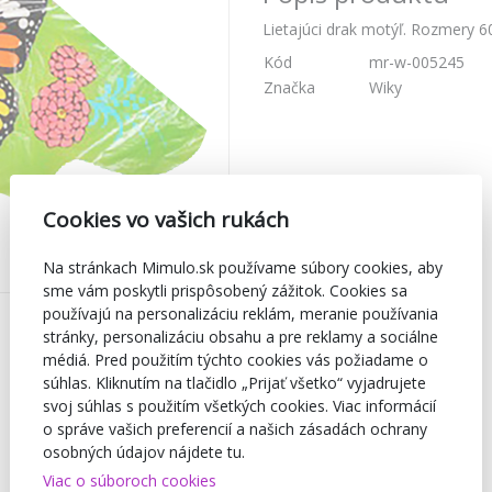
Lietajúci drak motýľ. Rozmery 6
Kód
mr-w-005245
Značka
Wiky
Cookies vo vašich rukách
Na stránkach Mimulo.sk používame súbory cookies, aby
sme vám poskytli prispôsobený zážitok. Cookies sa
používajú na personalizáciu reklám, meranie používania
stránky, personalizáciu obsahu a pre reklamy a sociálne
médiá. Pred použitím týchto cookies vás požiadame o
súhlas. Kliknutím na tlačidlo „Prijať všetko“ vyjadrujete
svoj súhlas s použitím všetkých cookies. Viac informácií
o správe vašich preferencií a našich zásadách ochrany
osobných údajov nájdete tu.
Viac o súboroch cookies